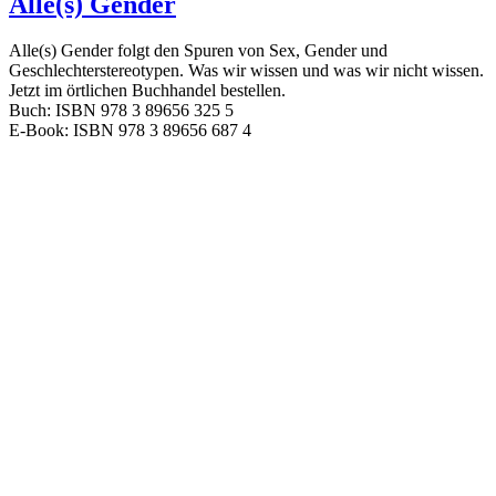
Alle(s) Gender
Alle(s) Gender folgt den Spuren von Sex, Gender und
Geschlechterstereotypen. Was wir wissen und was wir nicht wissen.
Jetzt im örtlichen Buchhandel bestellen.
Buch: ISBN 978 3 89656 325 5
E-Book: ISBN 978 3 89656 687 4