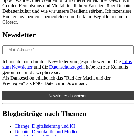
Sprachwandel, über Gendern und Barrierefreiheit, über Geschlecht,
Gender, Feminismus und Vielfalt in all ihren Facetten, über Debatte,
Debattenkultur und wie wir unsere Resilienz stärken. Ich rezensiere
Bücher aus meinen Themenfeldern und erkläre Begriffe in einem
Glossar.
Newsletter
Ich melde mich für den Newsletter von gesprächswert an. Die
Infos
zum Newsletter
und die
Datenschutzregeln
habe ich zur Kenntnis
genommen und akzeptiere sie.
Als Dankeschön erhalte ich das "Rad der Macht und der
Privilegien" als PNG-Datei zum Download.
Blogbeiträge nach Themen
Change, Digitalisierung und KI
Debatte, Demokratie und Medien