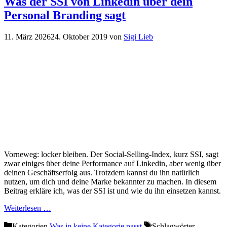
Was der SSI von Linkedin über dein
Personal Branding sagt
11. März 2026
24. Oktober 2019
von
Sigi Lieb
Vorneweg: locker bleiben. Der Social-Selling-Index, kurz SSI, sagt
zwar einiges über deine Performance auf Linkedin, aber wenig über
deinen Geschäftserfolg aus. Trotzdem kannst du ihn natürlich
nutzen, um dich und deine Marke bekannter zu machen. In diesem
Beitrag erkläre ich, was der SSI ist und wie du ihn einsetzen kannst.
Weiterlesen …
Kategorien
Was in keine Kategorie passt
Schlagwörter