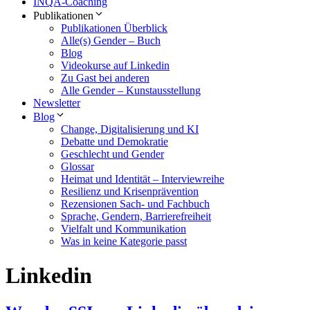
INQA-Coaching
Publikationen
Publikationen Überblick
Alle(s) Gender – Buch
Blog
Videokurse auf Linkedin
Zu Gast bei anderen
Alle Gender – Kunstausstellung
Newsletter
Blog
Change, Digitalisierung und KI
Debatte und Demokratie
Geschlecht und Gender
Glossar
Heimat und Identität – Interviewreihe
Resilienz und Krisenprävention
Rezensionen Sach- und Fachbuch
Sprache, Gendern, Barrierefreiheit
Vielfalt und Kommunikation
Was in keine Kategorie passt
Linkedin