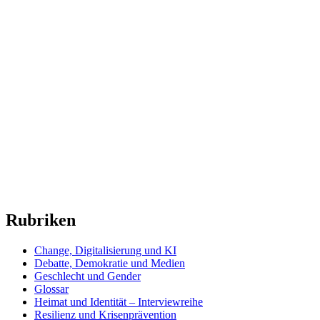
Rubriken
Change, Digitalisierung und KI
Debatte, Demokratie und Medien
Geschlecht und Gender
Glossar
Heimat und Identität – Interviewreihe
Resilienz und Krisenprävention