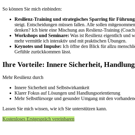
So können Sie mich einbinden:
Resilienz-Training und strategisches Sparring für Führung
steigt. Entscheidungen müssen fallen. Alle sollen mitgenommen
denken? Ich biete eine Mischung aus Reslienz-Training (Coachi
Workshops und Seminare:
Was ist Resilienz eigentlich und 
mehr vermittle ich interaktiv und mit praktischen Übungen.
Keynotes und Impulse:
Ich öffne den Blick für allzu mensch
Gefühle zurückkommen lässt.
Ihre Vorteile: Innere Sicherheit, Handlung
Mehr Resilienz durch
Innere Sicherheit und Selbstwirkamkeit
Klarer Fokus auf Lösungen und Handlungsorientierung
Mehr Selbstfürsorge und gesunder Umgang mit den vorhanden
Lassen Sie mich wissen, wie ich Sie unterstützen kann.
Kostenloses Erstgespräch vereinbaren