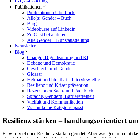
INQA-Coaching
Publikationen
Publikationen Überblick
Alle(s) Gender – Buch
Blog
Videokurse auf Linkedin
Zu Gast bei anderen
Alle Gender – Kunstausstellung
Newsletter
Blog
Change, Digitalisierung und KI
Debatte und Demokratie
Geschlecht und Gender
Glossar
Heimat und Identität – Interviewreihe
Resilienz und Krisenprävention
Rezensionen Sach- und Fachbuch
Sprache, Gendern, Barrierefreiheit
Vielfalt und Kommunikation
Was in keine Kategorie passt
Resilienz stärken – handlungsorientiert u
Es wird viel über Resilienz stärken geredet. Aber was genau meint da