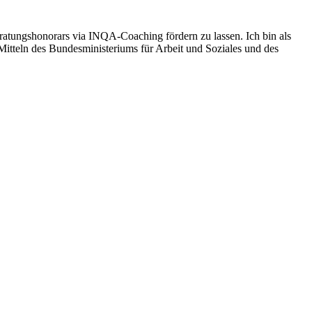
eratungshonorars via INQA-Coaching fördern zu lassen. Ich bin als
tteln des Bundesministeriums für Arbeit und Soziales und des