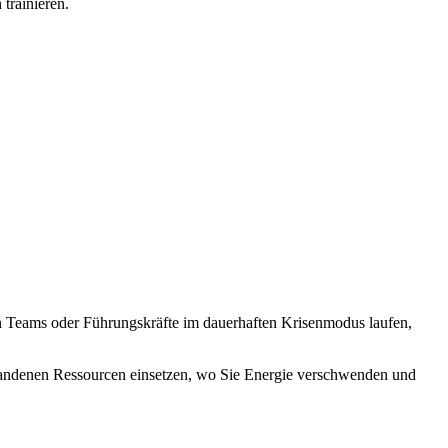
 trainieren.
n Teams oder Führungskräfte im dauerhaften Krisenmodus laufen,
vorhandenen Ressourcen einsetzen, wo Sie Energie verschwenden und