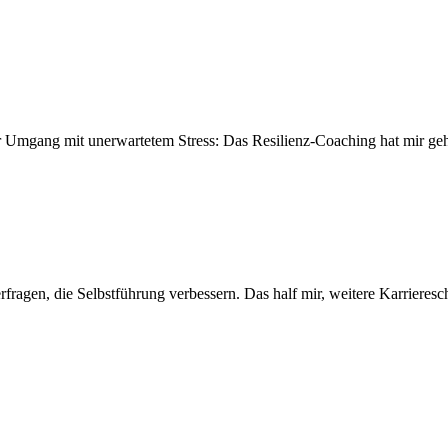
gang mit unerwartetem Stress: Das Resilienz-Coaching hat mir gehol
fragen, die Selbstführung verbessern. Das half mir, weitere Karrieresc