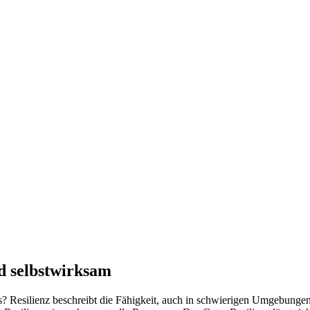
nd selbstwirksam
s? Resilienz beschreibt die Fähigkeit, auch in schwierigen Umgebungen