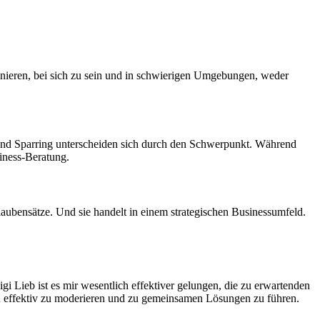
ainieren, bei sich zu sein und in schwierigen Umgebungen, weder
g und Sparring unterscheiden sich durch den Schwerpunkt. Während
siness-Beratung.
aubensätze. Und sie handelt in einem strategischen Businessumfeld.
i Lieb ist es mir wesentlich effektiver gelungen, die zu erwartenden
n effektiv zu moderieren und zu gemeinsamen Lösungen zu führen.