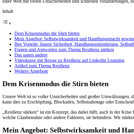
einer Welt mit vielen Unsicherheiten und schnellen Veränderungen, ist 
Inhalt
Dem Krisenmodus die Stirn bieten
Mein Angebot: Selbstwirksamkeit und Handlungsmacht gewin
Ihre Vorteile: Innere Sicherheit, Handlungsorientierung, Selbst
Fragen und Antworten zum Thema Resilienz stärken
Das sagen andere
Videokurse mit Bezug zu Resilienz auf Linkedin Learning
Artikel zum Thema Resilienz
Weitere Angebote
Dem Krisenmodus die Stirn bieten
Unsere Welt ist so voller Unsicherheiten und großer Umwälzungen, 
kann dies zu Erschöpfung, Blockaden, Selbstsabotage oder Entscheid
„Resilienz stärken“ ist ein Konzept, das dabei hilft, auch in der Kr
welche Glaubensätze oder andere Faktoren, sie behindern. Wir stärke
Mein Angebot: Selbstwirksamkeit und Ha