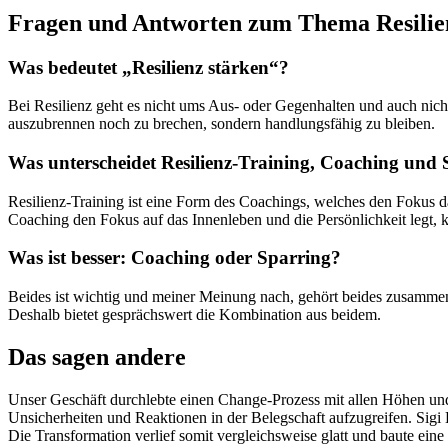
Fragen und Antworten zum Thema Resilie
Was bedeutet „Resilienz stärken“?
Bei Resilienz geht es nicht ums Aus- oder Gegenhalten und auch nicht
auszubrennen noch zu brechen, sondern handlungsfähig zu bleiben.
Was unterscheidet Resilienz-Training, Coaching und
Resilienz-Training ist eine Form des Coachings, welches den Fokus 
Coaching den Fokus auf das Innenleben und die Persönlichkeit legt, ko
Was ist besser: Coaching oder Sparring?
Beides ist wichtig und meiner Meinung nach, gehört beides zusammen
Deshalb bietet gesprächswert die Kombination aus beidem.
Das sagen andere
Unser Geschäft durchlebte einen Change-Prozess mit allen Höhen und T
Unsicherheiten und Reaktionen in der Belegschaft aufzugreifen. Si
Die Transformation verlief somit vergleichsweise glatt und baute ein