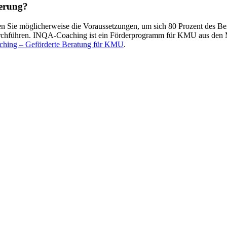
derung?
len Sie möglicherweise die Voraussetzungen, um sich 80 Prozent des B
rchführen. INQA-Coaching ist ein Förderprogramm für KMU aus den Mi
hing – Geförderte Beratung für KMU
.