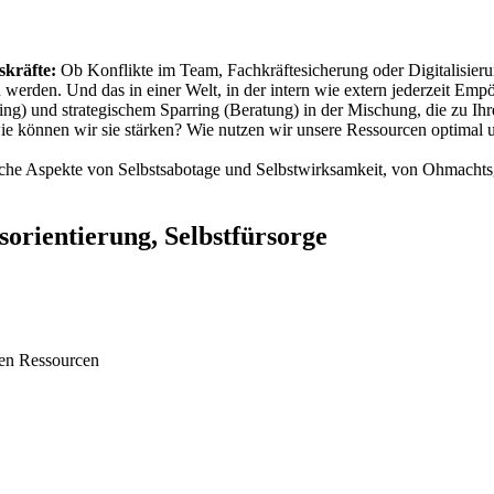
skräfte:
Ob Konflikte im Team, Fachkräftesicherung oder Digitalisieru
 werden. Und das in einer Welt, in der intern wie extern jederzeit E
ng) und strategischem Sparring (Beratung) in der Mischung, die zu Ihr
wie können wir sie stärken? Wie nutzen wir unsere Ressourcen optima
liche Aspekte von Selbstsabotage und Selbstwirksamkeit, von Ohmach
sorientierung, Selbstfürsorge
en Ressourcen