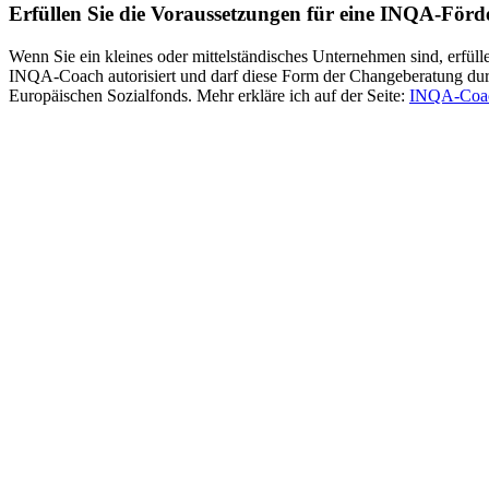
Erfüllen Sie die Voraussetzungen für eine INQA-För
Wenn Sie ein kleines oder mittelständisches Unternehmen sind, erfül
INQA-Coach autorisiert und darf diese Form der Changeberatung du
Europäischen Sozialfonds. Mehr erkläre ich auf der Seite:
INQA-Coac