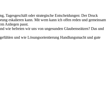
ng, Tagesgeschäft oder strategische Entscheidungen: Der Druck
mpörung eskalieren kann. Mit wem kann ich offen reden und gemeinsam
em Anliegen passt.
l und wie befreien wir uns von ungesunden Glaubenseätzen? Das und
tsgefühlen und wie Lösungsorientierung Handlungsmacht und gute