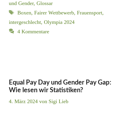
und Gender
,
Glossar
Schlagwörter
Boxen
,
Fairer Wettbewerb
,
Frauensport
,
intergeschlecht
,
Olympia 2024
4 Kommentare
Equal Pay Day und Gender Pay Gap:
Wie lesen wir Statistiken?
4. März 2024
von
Sigi Lieb