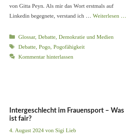
von Gitta Peyn. Als mir das Wort erstmals auf
Linkedin begegnete, verstand ich …
Weiterlesen …
Kategorien
Glossar
,
Debatte, Demokratie und Medien
Schlagwörter
Debatte
,
Pogo
,
Pogofähigkeit
Kommentar hinterlassen
Intergeschlecht im Frauensport – Was
ist fair?
4. August 2024
von
Sigi Lieb