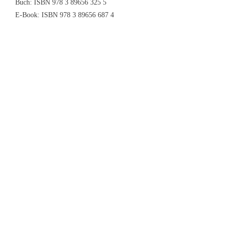
Buch: ISBN 978 3 89656 325 5
E-Book: ISBN 978 3 89656 687 4