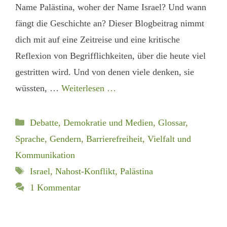
Name Palästina, woher der Name Israel? Und wann
fängt die Geschichte an? Dieser Blogbeitrag nimmt
dich mit auf eine Zeitreise und eine kritische
Reflexion von Begrifflichkeiten, über die heute viel
gestritten wird. Und von denen viele denken, sie
wüssten, …
Weiterlesen …
Kategorien
Debatte, Demokratie und Medien
,
Glossar
,
Sprache, Gendern, Barrierefreiheit
,
Vielfalt und
Kommunikation
Schlagwörter
Israel
,
Nahost-Konflikt
,
Palästina
1 Kommentar