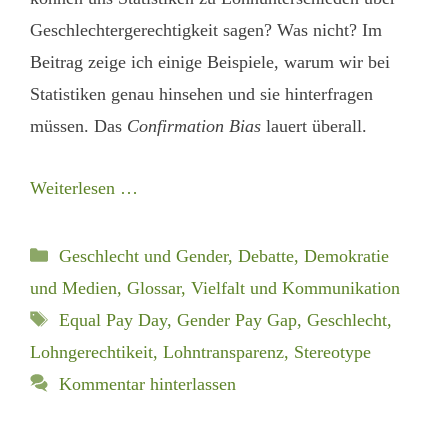
Geschlechtergerechtigkeit sagen? Was nicht? Im
Beitrag zeige ich einige Beispiele, warum wir bei
Statistiken genau hinsehen und sie hinterfragen
müssen. Das
Confirmation Bias
lauert überall.
Weiterlesen …
Kategorien
Geschlecht und Gender
,
Debatte, Demokratie
und Medien
,
Glossar
,
Vielfalt und Kommunikation
Schlagwörter
Equal Pay Day
,
Gender Pay Gap
,
Geschlecht
,
Lohngerechtikeit
,
Lohntransparenz
,
Stereotype
Kommentar hinterlassen