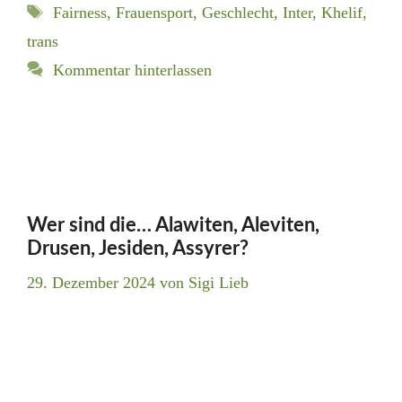
Schlagwörter
Fairness
,
Frauensport
,
Geschlecht
,
Inter
,
Khelif
,
trans
Kommentar hinterlassen
Wer sind die… Alawiten, Aleviten,
Drusen, Jesiden, Assyrer?
29. Dezember 2024
von
Sigi Lieb