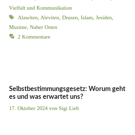
Vielfalt und Kommunikation
Schlagwörter
Alawiten
,
Aleviten
,
Drusen
,
Islam
,
Jesiden
,
Musime
,
Naher Osten
2 Kommentare
Selbstbestimmungsgesetz: Worum geht
es und was erwartet uns?
17. Oktober 2024
von
Sigi Lieb