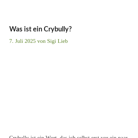
Was ist ein Crybully?
7. Juli 2025
von
Sigi Lieb
Crybully ist ein Wort, das ich selbst erst vor ein paar