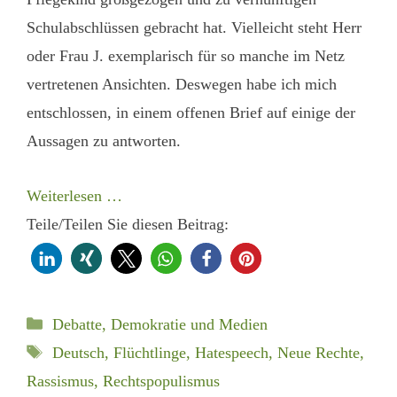
Schulabschlüssen gebracht hat. Vielleicht steht Herr
oder Frau J. exemplarisch für so manche im Netz
vertretenen Ansichten. Deswegen habe ich mich
entschlossen, in einem offenen Brief auf einige der
Aussagen zu antworten.
Weiterlesen …
Teile/Teilen Sie diesen Beitrag:
Kategorien
Debatte, Demokratie und Medien
Schlagwörter
Deutsch
,
Flüchtlinge
,
Hatespeech
,
Neue Rechte
,
Rassismus
,
Rechtspopulismus