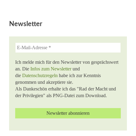
Newsletter
Ich melde mich für den Newsletter von gesprächswert
an. Die
Infos zum Newsletter
und
die
Datenschutzregeln
habe ich zur Kenntnis
genommen und akzeptiere sie.
Als Dankeschön erhalte ich das "Rad der Macht und
der Privilegien" als PNG-Datei zum Download.