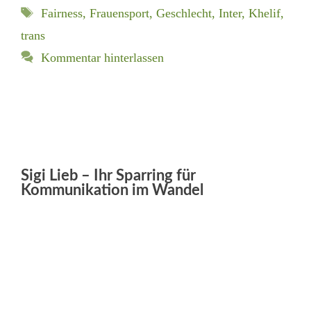
Schlagwörter
Fairness
,
Frauensport
,
Geschlecht
,
Inter
,
Khelif
,
trans
Kommentar hinterlassen
Sigi Lieb – Ihr Sparring für
Kommunikation im Wandel