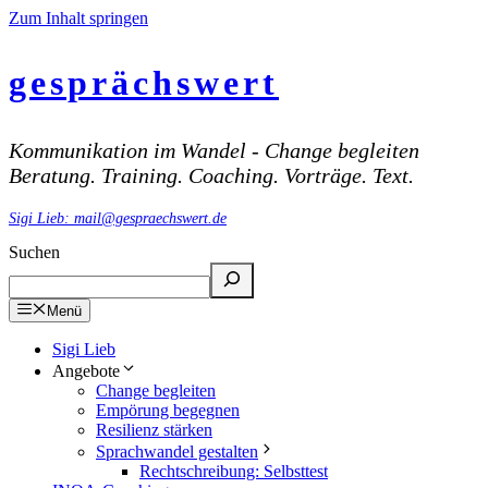
Zum Inhalt springen
gesprächswert
Kommunikation im Wandel - Change begleiten
Beratung. Training. Coaching. Vorträge. Text.
Sigi Lieb: mail@gespraechswert.de
Suchen
Menü
Sigi Lieb
Angebote
Change begleiten
Empörung begegnen
Resilienz stärken
Sprachwandel gestalten
Rechtschreibung: Selbsttest