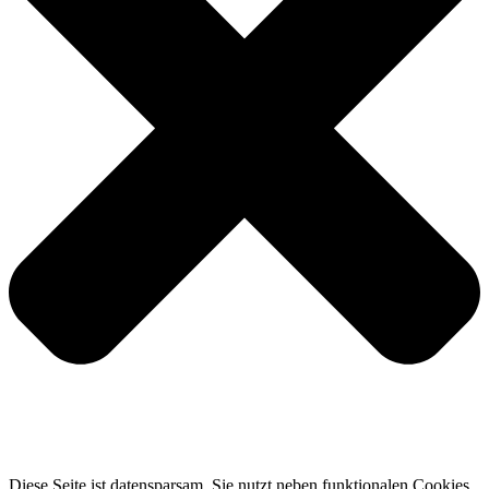
Diese Seite ist datensparsam. Sie nutzt neben funktionalen Cookies