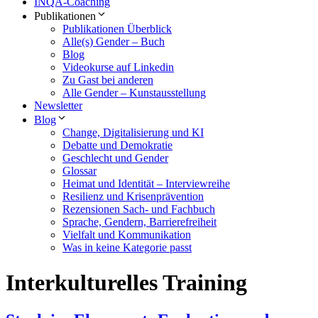
INQA-Coaching
Publikationen
Publikationen Überblick
Alle(s) Gender – Buch
Blog
Videokurse auf Linkedin
Zu Gast bei anderen
Alle Gender – Kunstausstellung
Newsletter
Blog
Change, Digitalisierung und KI
Debatte und Demokratie
Geschlecht und Gender
Glossar
Heimat und Identität – Interviewreihe
Resilienz und Krisenprävention
Rezensionen Sach- und Fachbuch
Sprache, Gendern, Barrierefreiheit
Vielfalt und Kommunikation
Was in keine Kategorie passt
Interkulturelles Training