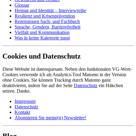
Glossar
Heimat und Identität – Interviewreihe
Resilienz und Krisenprävention
Rezensionen Sach- und Fachbuch
Sprache, Gendern, Barrierefreiheit
Vielfalt und Kommunikation
Was in keine Kategorie passt
Cookies und Datenschutz
Diese Website ist datensparsam. Neben den funktionalen VG-Wort-
Cookies verwende ich als Analytics-Tool Matomo in der Version
ohne Cookies. Sie können Tracking durch Matomo ganz
deaktivieren, indem Sie auf der Seite
Datenschutz
ein Häkchen
setzen. Danke.
Impressum
Datenschutz
Kontakt
Abonnieren Sie meine(n) Newsletter!
Blog