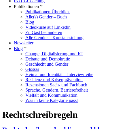
INQA-Coaching
Publikationen
Publikationen Überblick
Alle(s) Gender – Buch
Blog
Videokurse auf Linkedin
Zu Gast bei anderen
Alle Gender – Kunstausstellung
Newsletter
Blog
Change, Digitalisierung und KI
Debatte und Demokratie
Geschlecht und Gender
Glossar
Heimat und Identität – Interviewreihe
Resilienz und Krisenprävention
Rezensionen Sach- und Fachbuch
Sprache, Gendern, Barrierefreiheit
Vielfalt und Kommunikation
Was in keine Kategorie passt
Rechtschreibregeln