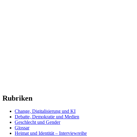
Rubriken
Change, Digitalisierung und KI
Debatte, Demokratie und Medien
Geschlecht und Gender
Glossar
Heimat und Identität – Interviewreihe