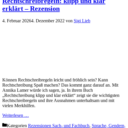
Rechtschreibregeln: klipp und klar
erklärt – Rezension
4. Februar 2026
4. Dezember 2022
von
Sigi Lieb
Können Rechtschreibregeln leicht und fröhlich sein? Kann
Rechtschreibung Spaß machen? Das kommt ganz darauf an. Mit
Annika Lamer würde ich sagen, ja. In ihrem Buch
„Rechtschreibung klipp und klar erklärt“ zeigt sie die wichtigsten
Rechtschreibregeln und ihre Ausnahmen unterhaltsam und mit
vielen Merkhilfen.
Weiterlesen …
Kategorien
Rezensionen Sach- und Fachbuch
,
Sprache, Gendern,