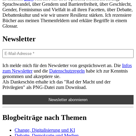
Sprachwandel, über Gendern und Barrierefreiheit, über Geschlecht,
Gender, Feminismus und Vielfalt in all ihren Facetten, über Debatte,
Debattenkultur und wie wir unsere Resilienz stärken. Ich rezensiere
Bücher aus meinen Themenfeldern und erkläre Begriffe in einem
Glossar.
Newsletter
Ich melde mich für den Newsletter von gesprächswert an. Die
Infos
zum Newsletter
und die
Datenschutzregeln
habe ich zur Kenntnis
genommen und akzeptiere sie.
Als Dankeschön erhalte ich das "Rad der Macht und der
Privilegien" als PNG-Datei zum Download.
Blogbeiträge nach Themen
Change, Digitalisierung und KI
Debatte, Demokratie und Medien