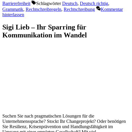
Barrierefreiheit
Schlagwörter
Deutsch
,
Deutsch richtig
,
Grammatik
,
Rechtschreibregeln
,
Rechtschreibung
Kommentar
hinterlassen
Sigi Lieb – Ihr Sparring für
Kommunikation im Wandel
Suchen Sie nach pragmatischen Lösungen für die
Unternehmenssprache? Stockt Ihr Changeprojekt? Oder benötigen
Sie Resilienz, Krisenprävention und Handlungsfähigkeit im
Umgang mit einer empörten Gesellschaft? Mit viel