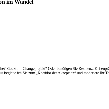
ion im Wandel
e? Stockt Ihr Changeprojekt? Oder benötigen Sie Resilienz, Krisenp
us begleite ich Sie zum „Korridor der Akzeptanz“ und moderiere Ihr 