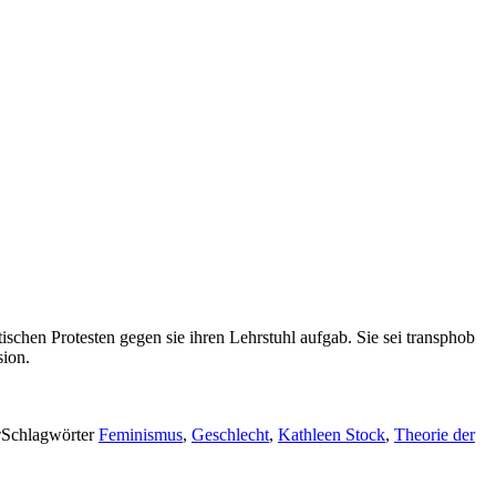
stischen Protesten gegen sie ihren Lehrstuhl aufgab. Sie sei transphob
sion.
Schlagwörter
Feminismus
,
Geschlecht
,
Kathleen Stock
,
Theorie der