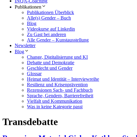
INQA-Coaching
Publikationen
Publikationen Überblick
Alle(s) Gender – Buch
Blog
Videokurse auf Linkedin
Zu Gast bei anderen
Alle Gender – Kunstausstellung
Newsletter
Blog
Change, Digitalisierung und KI
Debatte und Demokratie
Geschlecht und Gender
Glossar
Heimat und Identität – Interviewreihe
Resilienz und Krisenprävention
Rezensionen Sach- und Fachbuch
Sprache, Gendern, Barrierefreiheit
Vielfalt und Kommunikation
Was in keine Kategorie passt
Transdebatte