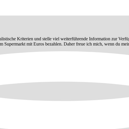
alistische Kriterien und stelle viel weiterführende Information zur Verf
im Supermarkt mit Euros bezahlen. Daher freue ich mich, wenn du meine 