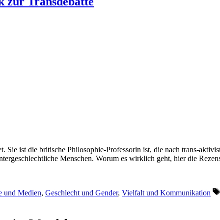
k zur Transdebatte
Sie ist die britische Philosophie-Professorin ist, die nach trans-aktivi
 intergeschlechtliche Menschen. Worum es wirklich geht, hier die Rezen
e und Medien
,
Geschlecht und Gender
,
Vielfalt und Kommunikation