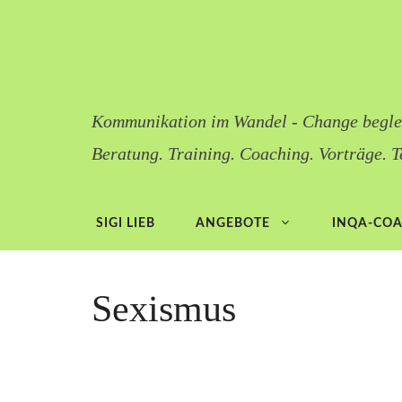
Zum
Inhalt
gesprächswert
springen
Kommunikation im Wandel - Change begle
Beratung. Training. Coaching. Vorträge. T
SIGI LIEB
ANGEBOTE
INQA-CO
Sexismus