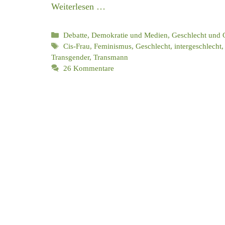
Weiterlesen …
Kategorien
Debatte, Demokratie und Medien
,
Geschlecht und 
Schlagwörter
Cis-Frau
,
Feminismus
,
Geschlecht
,
intergeschlecht
Transgender
,
Transmann
26 Kommentare