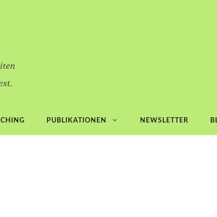
iten
ext.
ACHING
PUBLIKATIONEN
NEWSLETTER
B