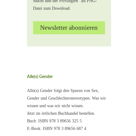
Macht und der Privilegien" als PNG-
Datei zum Download.
Alle(s) Gender
Alle(s) Gender folgt den Spuren von Sex,
Gender und Geschlechterstereotypen. Was wir
wissen und was wir nicht wissen.
Jetzt im örtlichen Buchhandel bestellen.
Buch: ISBN 978 3 89656 325 5
E-Book: ISBN 978 3 89656 687 4