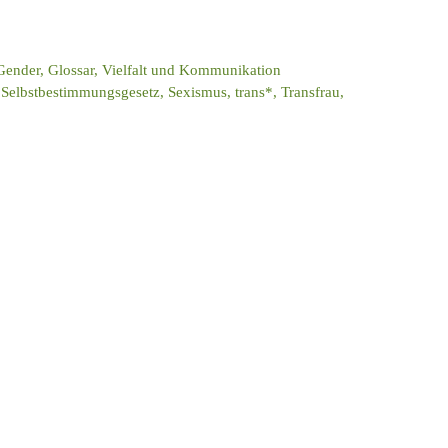
Gender
,
Glossar
,
Vielfalt und Kommunikation
,
Selbstbestimmungsgesetz
,
Sexismus
,
trans*
,
Transfrau
,