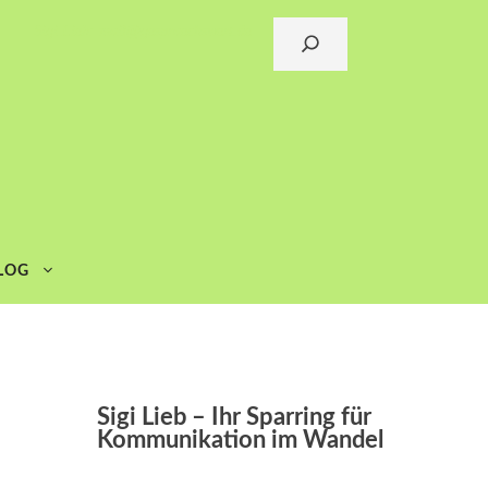
Sigi Lieb: mail@gespraechswert.de
Suchen
LOG
Sigi Lieb – Ihr Sparring für
Kommunikation im Wandel