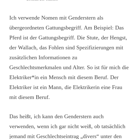
Ich verwende Nomen mit Genderstern als
übergeordneten Gattungsbegriff. Am Beispiel: Das
Pferd ist der Gattungsbegriff. Die Stute, der Hengst,
der Wallach, das Fohlen sind Spezifizierungen mit
zusätzlichen Informationen zu
Geschlechtsmerkmalen und Alter. So ist für mich die
Elektriker*in ein Mensch mit diesem Beruf. Der
Elektriker ist ein Mann, die Elektrikerin eine Frau
mit diesem Beruf.
Das heißt, ich kann den Genderstern auch
verwenden, wenn ich gar nicht weiß, ob tatsächlich
jemand mit Geschlechtseintrag „divers“ unter den