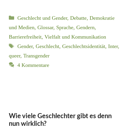
Kategorien
Geschlecht und Gender
,
Debatte, Demokratie
und Medien
,
Glossar
,
Sprache, Gendern,
Barrierefreiheit
,
Vielfalt und Kommunikation
Schlagwörter
Gender
,
Geschlecht
,
Geschlechtsidentität
,
Inter
,
queer
,
Transgender
4 Kommentare
Wie viele Geschlechter gibt es denn
nun wirklich?