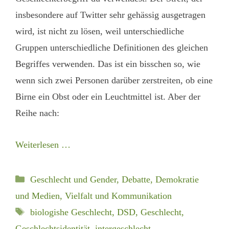
insbesondere auf Twitter sehr gehässig ausgetragen
wird, ist nicht zu lösen, weil unterschiedliche
Gruppen unterschiedliche Definitionen des gleichen
Begriffes verwenden. Das ist ein bisschen so, wie
wenn sich zwei Personen darüber zerstreiten, ob eine
Birne ein Obst oder ein Leuchtmittel ist. Aber der
Reihe nach:
Weiterlesen …
Kategorien
Geschlecht und Gender
,
Debatte, Demokratie
und Medien
,
Vielfalt und Kommunikation
Schlagwörter
biologishe Geschlecht
,
DSD
,
Geschlecht
,
Geschlechtsidentität
,
intergeschlecht
,