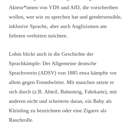
Akteur*innen von VDS und AfD, die vorschreiben
wollen, wer wie zu sprechen hat und gendersensible,
inklusive Sprache, aber auch Anglizismen am
liebsten verbieten möchten.
Lobin blickt auch in die Geschichte der
Sprachkämpfe: Der Allgemeine deutsche
Sprachverein (ADSV) von 1885 etwa kämpfte vor
allem gegen Fremdwörter. Mit manchen setzte er
sich durch (z.B. Abteil, Bahnsteig, Fahrkarte), mit
anderen nicht und scheiterte daran, ein Baby als
Kleinling zu bezeichnen oder eine Zigarre als
Rauchrolle.