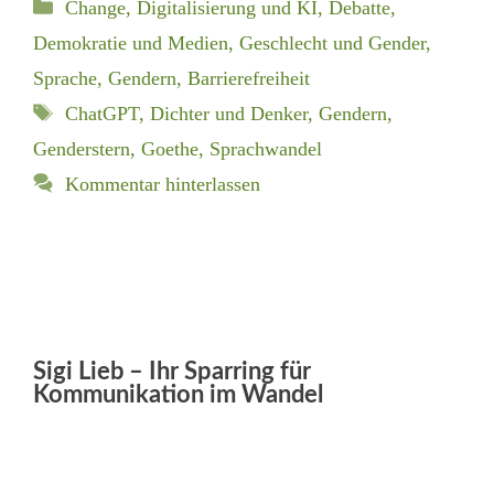
Kategorien
Change, Digitalisierung und KI
,
Debatte,
Demokratie und Medien
,
Geschlecht und Gender
,
Sprache, Gendern, Barrierefreiheit
Schlagwörter
ChatGPT
,
Dichter und Denker
,
Gendern
,
Genderstern
,
Goethe
,
Sprachwandel
Kommentar hinterlassen
Sigi Lieb – Ihr Sparring für
Kommunikation im Wandel