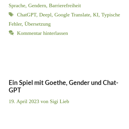
Sprache, Gendern, Barrierefreiheit
Schlagwörter
ChatGPT
,
Deepl
,
Google Translate
,
KI
,
Typische
Fehler
,
Übersetzung
Kommentar hinterlassen
Ein Spiel mit Goethe, Gender und Chat-
GPT
19. April 2023
von
Sigi Lieb